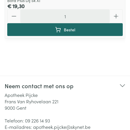
Bota Plus Dij Sk Xl
€ 19,30
Aantal
Bestel
Neem contact met ons op
Apotheek Pijcke
Frans Van Ryhovelaan 221
9000
Gent
Telefoon:
09 226 14 93
E-mailadres:
apotheek.pijcke@
skynet.be