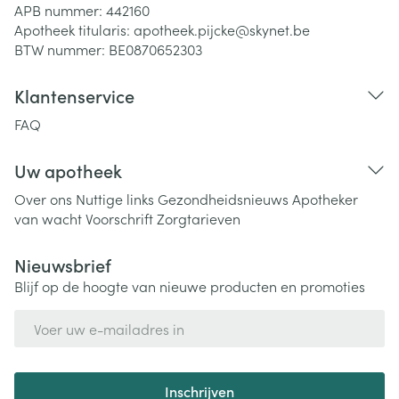
APB nummer:
442160
Apotheek titularis:
apotheek.pijcke@skynet.be
BTW nummer:
BE0870652303
Klantenservice
FAQ
Uw apotheek
Over ons
Nuttige links
Gezondheidsnieuws
Apotheker
van wacht
Voorschrift
Zorgtarieven
Nieuwsbrief
Blijf op de hoogte van nieuwe producten en promoties
E-mail adres
Inschrijven