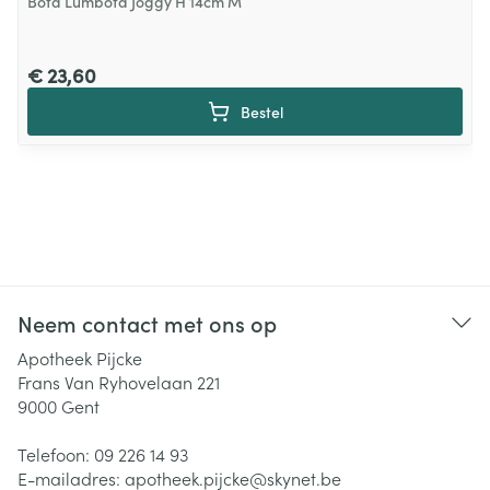
Bota Lumbota Joggy H 14cm M
€ 23,60
Bestel
Neem contact met ons op
Apotheek Pijcke
Frans Van Ryhovelaan 221
9000
Gent
Telefoon:
09 226 14 93
E-mailadres:
apotheek.pijcke@
skynet.be