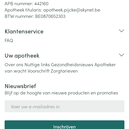
APB nummer:
442160
Apotheek titularis:
apotheek.pijcke@skynet.be
BTW nummer:
BE0870652303
Klantenservice
FAQ
Uw apotheek
Over ons
Nuttige links
Gezondheidsnieuws
Apotheker
van wacht
Voorschrift
Zorgtarieven
Nieuwsbrief
Blijf op de hoogte van nieuwe producten en promoties
E-mail adres
Inschrijven