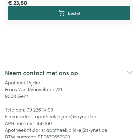
€ 23,60
Bestel
Neem contact met ons op
Apotheek Pijcke
Frans Van Ryhovelaan 221
9000
Gent
Telefoon:
09 226 14 93
E-mailadres:
apotheek.pijcke@
skynet.be
APB nummer:
442160
Apotheek titularis:
apotheek.pijcke@skynet.be
BTW nummer:
BE0870652303