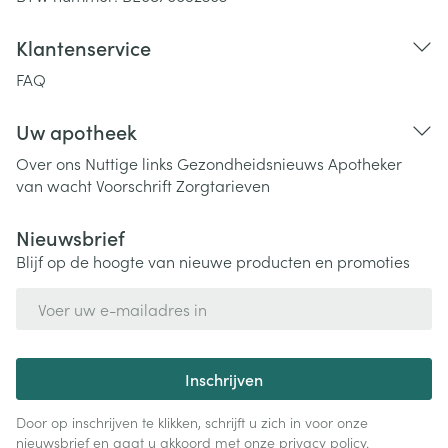
Klantenservice
FAQ
Uw apotheek
Over ons
Nuttige links
Gezondheidsnieuws
Apotheker
van wacht
Voorschrift
Zorgtarieven
Nieuwsbrief
Blijf op de hoogte van nieuwe producten en promoties
E-mail adres
Inschrijven
Door op inschrijven te klikken, schrijft u zich in voor onze
nieuwsbrief en gaat u akkoord met onze
privacy policy
.