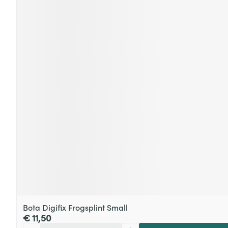
Bota Digifix Frogsplint Small
€ 11,50
Aantal