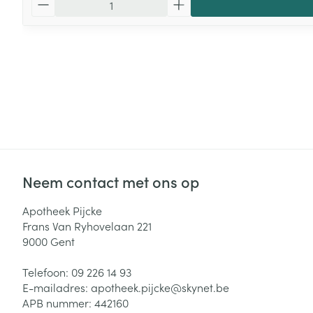
Neem contact met ons op
Apotheek Pijcke
Frans Van Ryhovelaan 221
9000
Gent
Telefoon:
09 226 14 93
E-mailadres:
apotheek.pijcke@
skynet.be
APB nummer:
442160