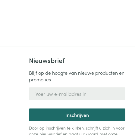
Nieuwsbrief
Blijf op de hoogte van nieuwe producten en
promoties
E-mail adres
Inschrijven
Door op inschrijven te klikken, schrijft u zich in voor
onze nieuwsbrief en gaat u akkoord met onze