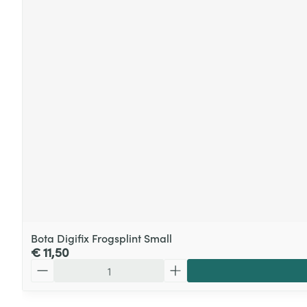
Bota Digifix Frogsplint Small
€ 11,50
Aantal