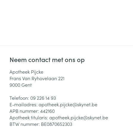
Neem contact met ons op
Apotheek Pijcke
Frans Van Ryhovelaan 221
9000
Gent
Telefoon:
09 226 14 93
E-mailadres:
apotheek.pijcke@
skynet.be
APB nummer:
442160
Apotheek titularis:
apotheek.pijcke@skynet.be
BTW nummer:
BE0870652303