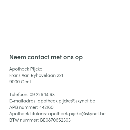
Neem contact met ons op
Apotheek Pijcke
Frans Van Ryhovelaan 221
9000
Gent
Telefoon:
09 226 14 93
E-mailadres:
apotheek.pijcke@
skynet.be
APB nummer:
442160
Apotheek titularis:
apotheek.pijcke@skynet.be
BTW nummer:
BE0870652303