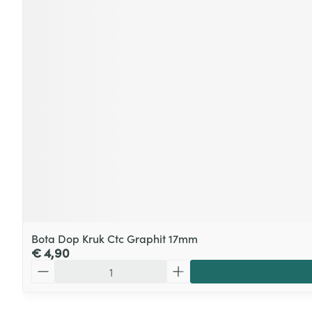
Bota Dop Kruk Ctc Graphit 17mm
€ 4,90
Aantal