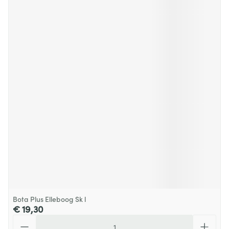
Bota Plus Elleboog Sk l
€ 19,30
Aantal