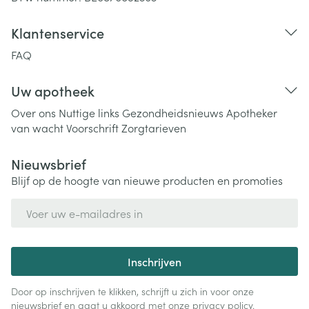
Klantenservice
FAQ
Uw apotheek
Over ons
Nuttige links
Gezondheidsnieuws
Apotheker
van wacht
Voorschrift
Zorgtarieven
Nieuwsbrief
Blijf op de hoogte van nieuwe producten en promoties
E-mail adres
Inschrijven
Door op inschrijven te klikken, schrijft u zich in voor onze
nieuwsbrief en gaat u akkoord met onze
privacy policy
.