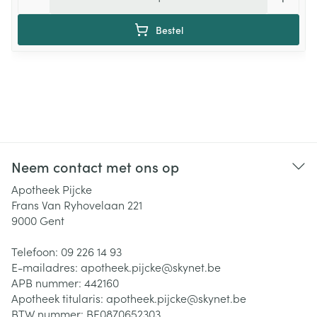
Bestel
Neem contact met ons op
Apotheek Pijcke
Frans Van Ryhovelaan 221
9000
Gent
Telefoon:
09 226 14 93
E-mailadres:
apotheek.pijcke@
skynet.be
APB nummer:
442160
Apotheek titularis:
apotheek.pijcke@skynet.be
BTW nummer:
BE0870652303