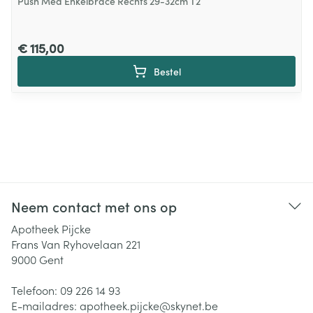
Push Med Enkelbrace Rechts 29-32cm T2
€ 115,00
Bestel
Neem contact met ons op
Apotheek Pijcke
Frans Van Ryhovelaan 221
9000
Gent
Telefoon:
09 226 14 93
E-mailadres:
apotheek.pijcke@
skynet.be