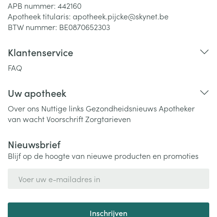
APB nummer:
442160
Apotheek titularis:
apotheek.pijcke@skynet.be
BTW nummer:
BE0870652303
Klantenservice
FAQ
Uw apotheek
Over ons
Nuttige links
Gezondheidsnieuws
Apotheker
van wacht
Voorschrift
Zorgtarieven
Nieuwsbrief
Blijf op de hoogte van nieuwe producten en promoties
E-mail adres
Inschrijven