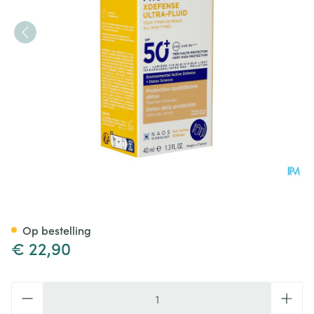
Bioderma Photoderm Xdefense
Op bestelling
€ 22,90
Aantal