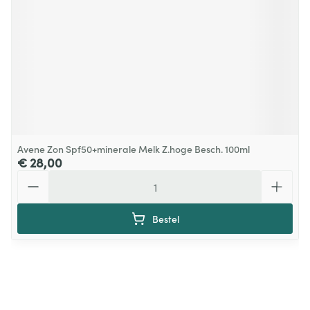
Avene Zon Spf50+minerale Melk Z.hoge Besch. 100ml
€ 28,00
Aantal
Bestel