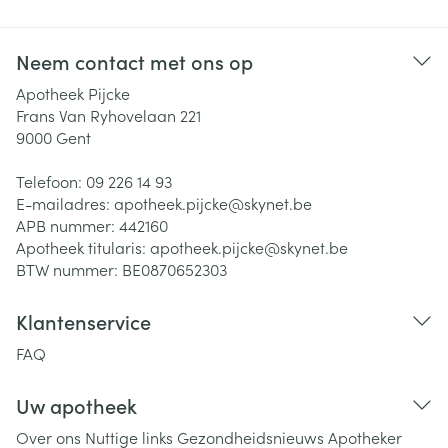
Neem contact met ons op
Apotheek Pijcke
Frans Van Ryhovelaan 221
9000
Gent
Telefoon:
09 226 14 93
E-mailadres:
apotheek.pijcke@
skynet.be
APB nummer:
442160
Apotheek titularis:
apotheek.pijcke@skynet.be
BTW nummer:
BE0870652303
Klantenservice
FAQ
Uw apotheek
Over ons
Nuttige links
Gezondheidsnieuws
Apotheker