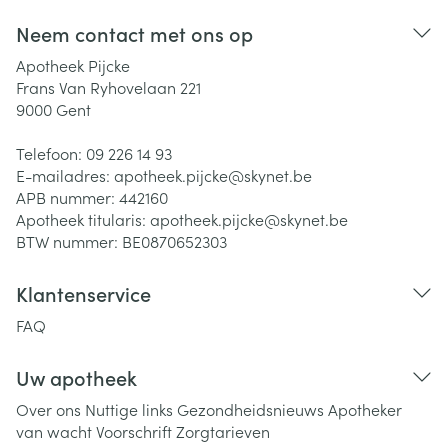
Neem contact met ons op
Apotheek Pijcke
Frans Van Ryhovelaan 221
9000
Gent
Telefoon:
09 226 14 93
E-mailadres:
apotheek.pijcke@
skynet.be
APB nummer:
442160
Apotheek titularis:
apotheek.pijcke@skynet.be
BTW nummer:
BE0870652303
Klantenservice
FAQ
Uw apotheek
Over ons
Nuttige links
Gezondheidsnieuws
Apotheker
van wacht
Voorschrift
Zorgtarieven