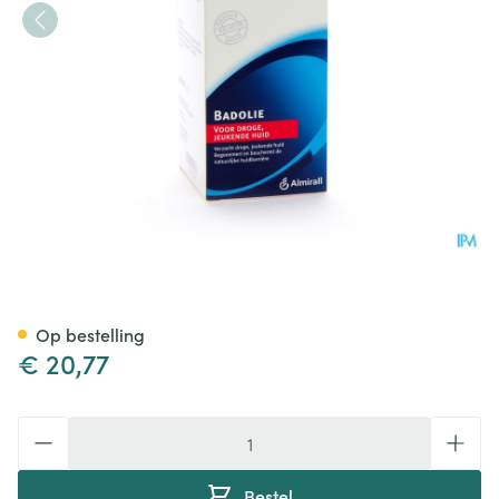
Balneum Plus Badolie 500ml
Op bestelling
€ 20,77
Aantal
Bestel