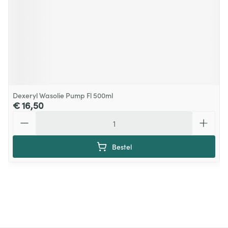
Dexeryl Wasolie Pump Fl 500ml
€ 16,50
Aantal
Bestel