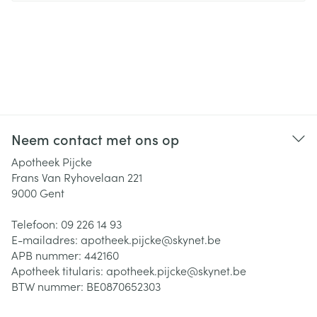
Neem contact met ons op
Apotheek Pijcke
Frans Van Ryhovelaan 221
9000
Gent
Telefoon:
09 226 14 93
E-mailadres:
apotheek.pijcke@
skynet.be
APB nummer:
442160
Apotheek titularis:
apotheek.pijcke@skynet.be
BTW nummer:
BE0870652303