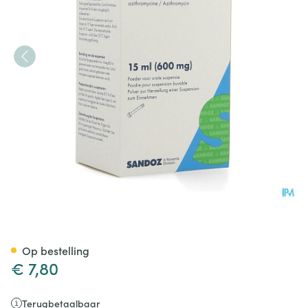
Azithromycine Sandoz 200mg/
Op bestelling
€ 7,80
Terugbetaalbaar