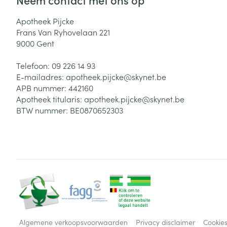
Apotheek Pijcke
Frans Van Ryhovelaan 221
9000
Gent
Telefoon:
09 226 14 93
E-mailadres:
apotheek.pijcke@
skynet.be
APB nummer:
442160
Apotheek titularis:
apotheek.pijcke@skynet.be
BTW nummer:
BE0870652303
Algemene verkoopsvoorwaarden
Privacy disclaimer
Cookie