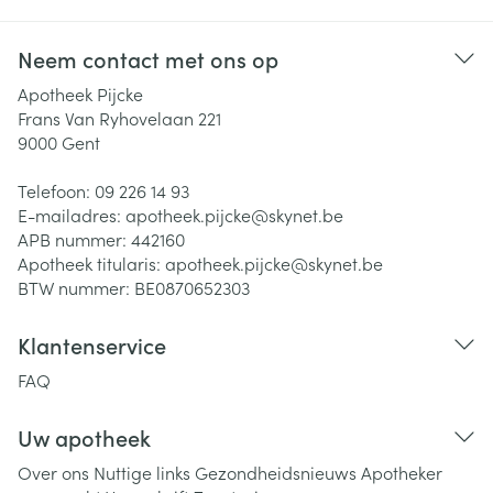
Neem contact met ons op
Apotheek Pijcke
Frans Van Ryhovelaan 221
9000
Gent
Telefoon:
09 226 14 93
E-mailadres:
apotheek.pijcke@
skynet.be
APB nummer:
442160
Apotheek titularis:
apotheek.pijcke@skynet.be
BTW nummer:
BE0870652303
Klantenservice
FAQ
Uw apotheek
Over ons
Nuttige links
Gezondheidsnieuws
Apotheker