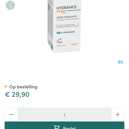
Avene Hydrance Spf30 Crem
Op bestelling
€ 29,90
Aantal
Bestel