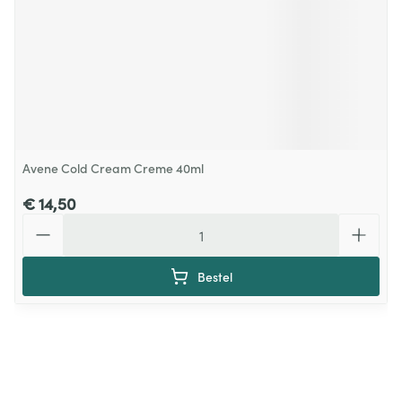
Avene Cold Cream Creme 40ml
€ 14,50
Aantal
Bestel