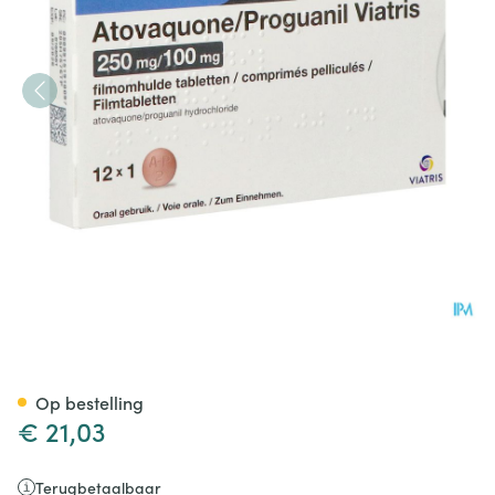
Atovaquone Proguanil Viatris
Op bestelling
€ 21,03
Terugbetaalbaar