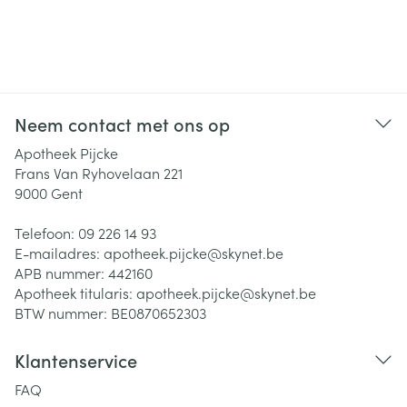
Neem contact met ons op
Apotheek Pijcke
Frans Van Ryhovelaan 221
9000
Gent
Telefoon:
09 226 14 93
E-mailadres:
apotheek.pijcke@
skynet.be
APB nummer:
442160
Apotheek titularis:
apotheek.pijcke@skynet.be
BTW nummer:
BE0870652303
Klantenservice
FAQ