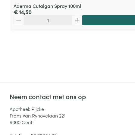
Aderma Cutalgan Spray 100ml
€ 14,50
Aantal
Neem contact met ons op
Apotheek Pijcke
Frans Van Ryhovelaan 221
9000
Gent