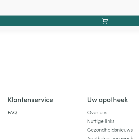
Klantenservice
Uw apotheek
FAQ
Over ons
Nuttige links
Gezondheidsnieuws
Apotheker van wacht