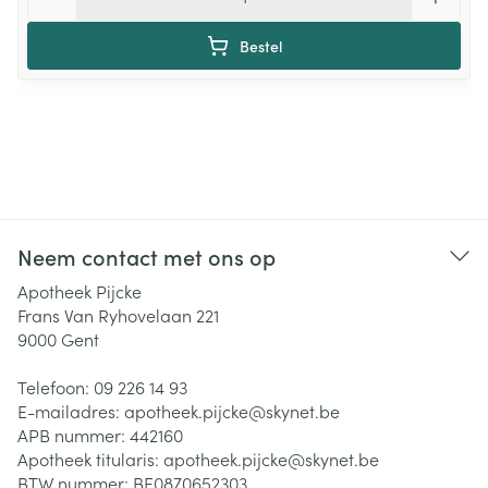
Bestel
Neem contact met ons op
Apotheek Pijcke
Frans Van Ryhovelaan 221
9000
Gent
Telefoon:
09 226 14 93
E-mailadres:
apotheek.pijcke@
skynet.be
APB nummer:
442160
Apotheek titularis:
apotheek.pijcke@skynet.be
BTW nummer:
BE0870652303