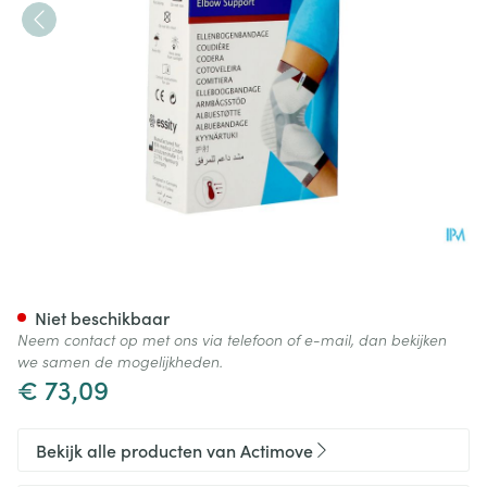
Actimove Epimotion l
Niet beschikbaar
Neem contact op met ons via telefoon of e-mail, dan bekijken
we samen de mogelijkheden.
€ 73,09
Bekijk alle producten van Actimove