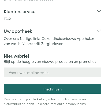
Klantenservice
FAQ
Uw apotheek
Over ons
Nuttige links
Gezondheidsnieuws
Apotheker
van wacht
Voorschrift
Zorgtarieven
Nieuwsbrief
Blijf op de hoogte van nieuwe producten en promoties
E-mail adres
Inschrijven
Door op inschrijven te klikken, schrijft u zich in voor onze
nieuwsbrief en gaat u akkoord met onze
privacy policy
.