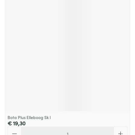
Bota Plus Elleboog Sk l
€ 19,30
Aantal