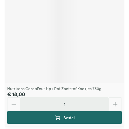
Nutrisens Cereal'nut Hp+ Pot Zoetstof Koekjes 750g
€ 18,00
Aantal
Bestel