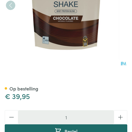
6d Whey Shake Chocolate Pd
Op bestelling
€ 39,95
Aantal
Bestel