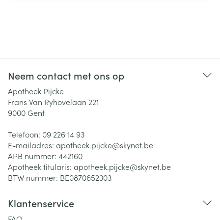
Neem contact met ons op
Apotheek Pijcke
Frans Van Ryhovelaan 221
9000
Gent
Telefoon:
09 226 14 93
E-mailadres:
apotheek.pijcke@
skynet.be
APB nummer:
442160
Apotheek titularis:
apotheek.pijcke@skynet.be
BTW nummer:
BE0870652303
Klantenservice
FAQ