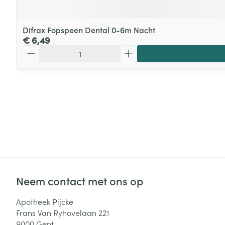
Difrax Fopspeen Dental 0-6m Nacht
€ 6,49
Aantal
Neem contact met ons op
Apotheek Pijcke
Frans Van Ryhovelaan 221
9000
Gent