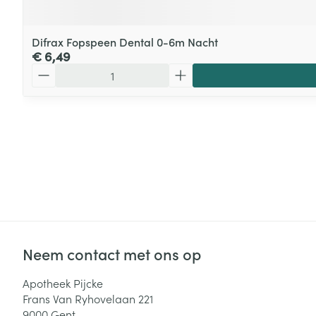
Difrax Fopspeen Dental 0-6m Nacht
€ 6,49
Aantal
Neem contact met ons op
Apotheek Pijcke
Frans Van Ryhovelaan 221
9000
Gent