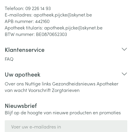
Telefoon:
09 226 14 93
E-mailadres:
apotheek.pijcke@
skynet.be
APB nummer:
442160
Apotheek titularis:
apotheek.pijcke@skynet.be
BTW nummer:
BE0870652303
Klantenservice
FAQ
Uw apotheek
Over ons
Nuttige links
Gezondheidsnieuws
Apotheker
van wacht
Voorschrift
Zorgtarieven
Nieuwsbrief
Blijf op de hoogte van nieuwe producten en promoties
E-mail adres