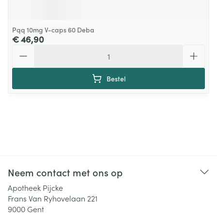
Pqq 10mg V-caps 60 Deba
€ 46,90
Aantal
Bestel
Neem contact met ons op
Apotheek Pijcke
Frans Van Ryhovelaan 221
9000
Gent