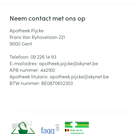
Neem contact met ons op
Apotheek Pijcke
Frans Van Ryhovelaan 221
9000
Gent
Telefoon:
09 226 14 93
E-mailadres:
apotheek.pijcke@
skynet.be
APB nummer:
442160
Apotheek titularis:
apotheek.pijcke@skynet.be
BTW nummer:
BE0870652303