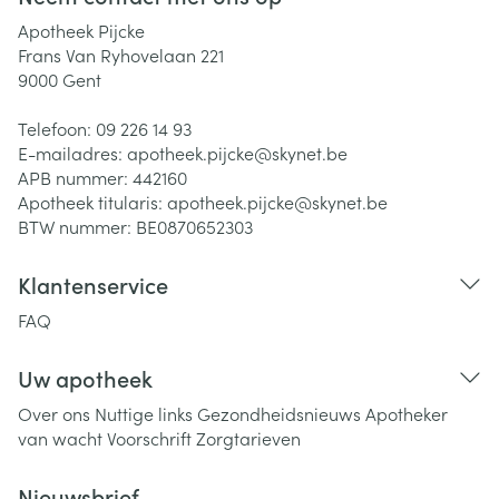
Apotheek Pijcke
Frans Van Ryhovelaan 221
9000
Gent
Telefoon:
09 226 14 93
E-mailadres:
apotheek.pijcke@
skynet.be
APB nummer:
442160
Apotheek titularis:
apotheek.pijcke@skynet.be
BTW nummer:
BE0870652303
Klantenservice
FAQ
Uw apotheek
Over ons
Nuttige links
Gezondheidsnieuws
Apotheker
van wacht
Voorschrift
Zorgtarieven
Nieuwsbrief