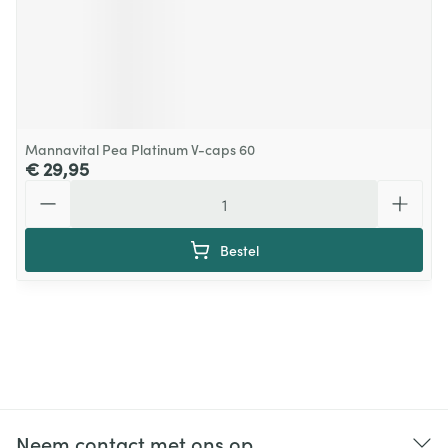
Mannavital Pea Platinum V-caps 60
€ 29,95
Aantal
Bestel
Neem contact met ons op