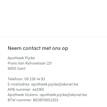
Neem contact met ons op
Apotheek Pijcke
Frans Van Ryhovelaan 221
9000
Gent
Telefoon:
09 226 14 93
E-mailadres:
apotheek.pijcke@
skynet.be
APB nummer:
442160
Apotheek titularis:
apotheek.pijcke@skynet.be
BTW nummer:
BE0870652303