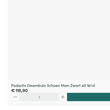
Podartis Deambulo Schoen Man Zwart 40 W/xl
€ 116,90
Aantal