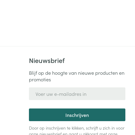
Nieuwsbrief
Blijf op de hoogte van nieuwe producten en
promoties
E-mail adres
Inschrijven
Door op inschrijven te klikken, schrijft u zich in voor
onze nieuwsbrief en gaat u akkoord met onze