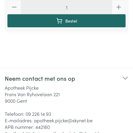
Aantal
Bestel
Neem contact met ons op
Apotheek Pijcke
Frans Van Ryhovelaan 221
9000
Gent
Telefoon:
09 226 14 93
E-mailadres:
apotheek.pijcke@
skynet.be
APB nummer:
442160