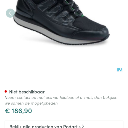
Podartis Activity Schoen Man 
Niet beschikbaar
Neem contact op met ons via telefoon of e-mail, dan bekijken
we samen de mogelijkheden.
€ 186,90
Bekijk alle producten van Podartis