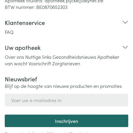
Apotheek titularis:
apotheek.pijcke@skynet.be
BTW nummer:
BE0870652303
Klantenservice
FAQ
Uw apotheek
Over ons
Nuttige links
Gezondheidsnieuws
Apotheker
van wacht
Voorschrift
Zorgtarieven
Nieuwsbrief
Blijf op de hoogte van nieuwe producten en promoties
E-mail adres
Inschrijven