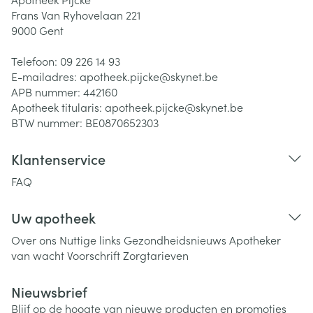
Frans Van Ryhovelaan 221
9000
Gent
Telefoon:
09 226 14 93
E-mailadres:
apotheek.pijcke@
skynet.be
APB nummer:
442160
Apotheek titularis:
apotheek.pijcke@skynet.be
BTW nummer:
BE0870652303
Klantenservice
FAQ
Uw apotheek
Over ons
Nuttige links
Gezondheidsnieuws
Apotheker
van wacht
Voorschrift
Zorgtarieven
Nieuwsbrief
Blijf op de hoogte van nieuwe producten en promoties