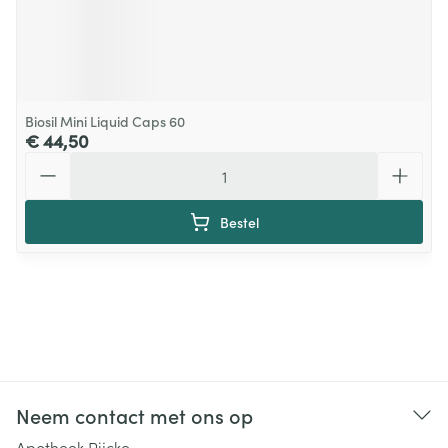
Biosil Mini Liquid Caps 60
€ 44,50
Aantal
Bestel
Neem contact met ons op
Apotheek Pijcke