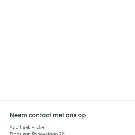
Haar
Gezichtsverzor
Pillendozen en
accessoires
Pigmentstoorni
Gevoelige huid
geïrriteerde hu
Gemengde hui
Doffe huid
Toon meer
Snurken
Neem contact met ons op
Apotheek Pijcke
Frans Van Ryhovelaan 221