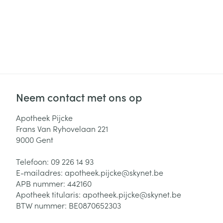
Neem contact met ons op
Apotheek Pijcke
Frans Van Ryhovelaan 221
9000
Gent
Telefoon:
09 226 14 93
E-mailadres:
apotheek.pijcke@
skynet.be
APB nummer:
442160
Apotheek titularis:
apotheek.pijcke@skynet.be
BTW nummer:
BE0870652303