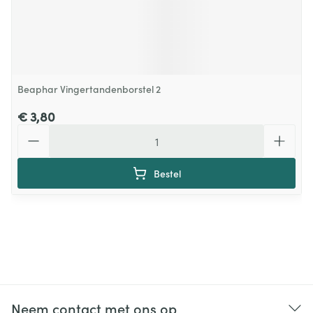
Beaphar Vingertandenborstel 2
€ 3,80
Aantal
Bestel
Neem contact met ons op