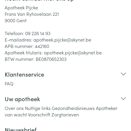
Apotheek Pijcke
Frans Van Ryhovelaan 221
9000
Gent
Telefoon:
09 226 14 93
E-mailadres:
apotheek.pijcke@
skynet.be
APB nummer:
442160
Apotheek titularis:
apotheek.pijcke@skynet.be
BTW nummer:
BE0870652303
Klantenservice
FAQ
Uw apotheek
Over ons
Nuttige links
Gezondheidsnieuws
Apotheker
van wacht
Voorschrift
Zorgtarieven
Nieuwsbrief