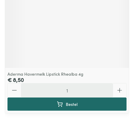
Aderma Havermelk Lipstick Rhealba 4g
€ 8,50
Aantal
Bestel