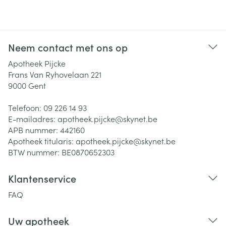
Neem contact met ons op
Apotheek Pijcke
Frans Van Ryhovelaan 221
9000
Gent
Telefoon:
09 226 14 93
E-mailadres:
apotheek.pijcke@
skynet.be
APB nummer:
442160
Apotheek titularis:
apotheek.pijcke@skynet.be
BTW nummer:
BE0870652303
Klantenservice
FAQ
Uw apotheek