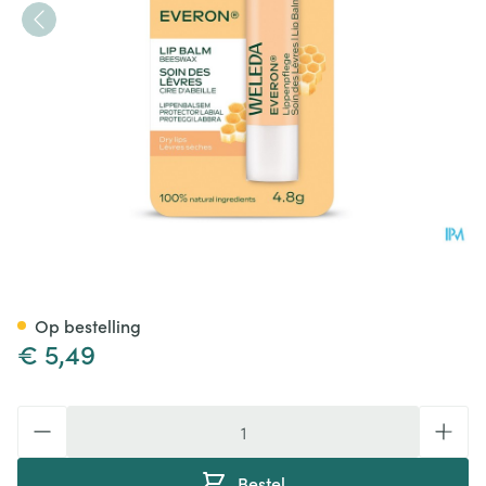
Weleda Everon Lippenbalsem
Op bestelling
€ 5,49
Aantal
Bestel