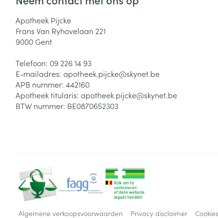
Apotheek Pijcke
Frans Van Ryhovelaan 221
9000
Gent
Telefoon:
09 226 14 93
E-mailadres:
apotheek.pijcke@
skynet.be
APB nummer:
442160
Apotheek titularis:
apotheek.pijcke@skynet.be
BTW nummer:
BE0870652303
Algemene verkoopsvoorwaarden
Privacy disclaimer
Cookie