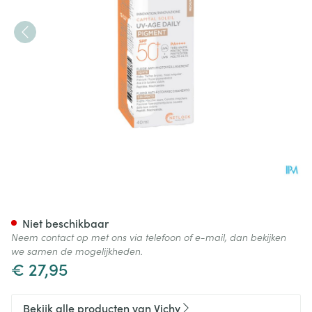
Vichy Cap Sol Uv-age Medium
Niet beschikbaar
Neem contact op met ons via telefoon of e-mail, dan bekijken
we samen de mogelijkheden.
€ 27,95
Bekijk alle producten van Vichy