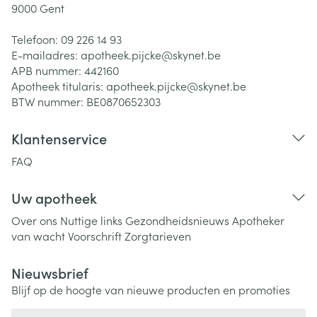
9000
Gent
Telefoon:
09 226 14 93
E-mailadres:
apotheek.pijcke@
skynet.be
APB nummer:
442160
Apotheek titularis:
apotheek.pijcke@skynet.be
BTW nummer:
BE0870652303
Klantenservice
FAQ
Uw apotheek
Over ons
Nuttige links
Gezondheidsnieuws
Apotheker
van wacht
Voorschrift
Zorgtarieven
Nieuwsbrief
Blijf op de hoogte van nieuwe producten en promoties
E-mail adres