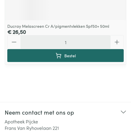
Ducray Melascreen Cr A/pigmentvlekken Spf50+ 50ml
€ 26,50
Aantal
Bestel
Neem contact met ons op
Apotheek Pijcke
Frans Van Ryhovelaan 221