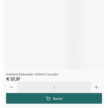
Gehwol Eeltweker 500ml Consulta
€ 27,37
Aantal
Bestel