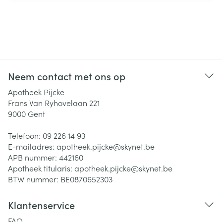
Neem contact met ons op
Apotheek Pijcke
Frans Van Ryhovelaan 221
9000
Gent
Telefoon:
09 226 14 93
E-mailadres:
apotheek.pijcke@
skynet.be
APB nummer:
442160
Apotheek titularis:
apotheek.pijcke@skynet.be
BTW nummer:
BE0870652303
Klantenservice
FAQ