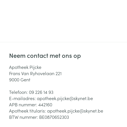
Neem contact met ons op
Apotheek Pijcke
Frans Van Ryhovelaan 221
9000
Gent
Telefoon:
09 226 14 93
E-mailadres:
apotheek.pijcke@
skynet.be
APB nummer:
442160
Apotheek titularis:
apotheek.pijcke@skynet.be
BTW nummer:
BE0870652303