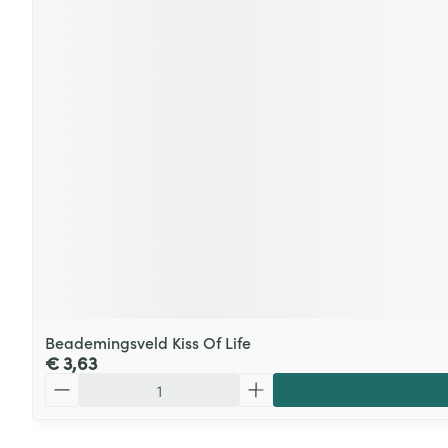
Beademingsveld Kiss Of Life
€ 3,63
Aantal