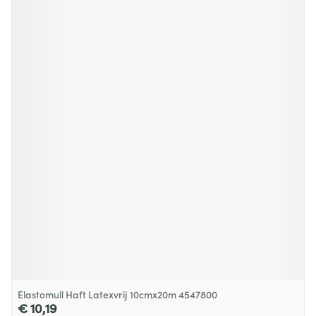
Elastomull Haft Latexvrij 10cmx20m 4547800
€ 10,19