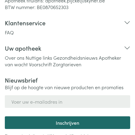
Apotheek titularis:
apotheek.pijcke@skynet.be
BTW nummer:
BE0870652303
Klantenservice
FAQ
Uw apotheek
Over ons
Nuttige links
Gezondheidsnieuws
Apotheker
van wacht
Voorschrift
Zorgtarieven
Nieuwsbrief
Blijf op de hoogte van nieuwe producten en promoties
E-mail adres
Inschrijven