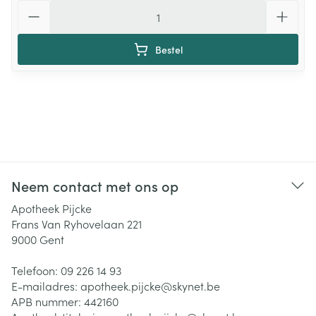
Aantal
Bestel
Neem contact met ons op
Apotheek Pijcke
Frans Van Ryhovelaan 221
9000
Gent
Telefoon:
09 226 14 93
E-mailadres:
apotheek.pijcke@
skynet.be
APB nummer:
442160