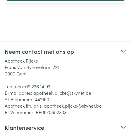
Neem contact met ons op
Apotheek Pijcke
Frans Van Ryhovelaan 221
9000
Gent
Telefoon:
09 226 14 93
E-mailadres:
apotheek.pijcke@
skynet.be
APB nummer:
442160
Apotheek titularis:
apotheek.pijcke@skynet.be
BTW nummer:
BE0870652303
Klantenservice