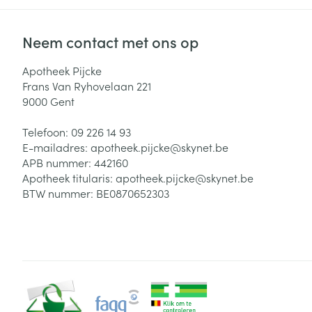
Neem contact met ons op
Apotheek Pijcke
Frans Van Ryhovelaan 221
9000
Gent
Telefoon:
09 226 14 93
E-mailadres:
apotheek.pijcke@
skynet.be
APB nummer:
442160
Apotheek titularis:
apotheek.pijcke@skynet.be
BTW nummer:
BE0870652303