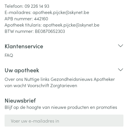
Telefoon:
09 226 14 93
E-mailadres:
apotheek.pijcke@
skynet.be
APB nummer:
442160
Apotheek titularis:
apotheek.pijcke@skynet.be
BTW nummer:
BE0870652303
Klantenservice
FAQ
Uw apotheek
Over ons
Nuttige links
Gezondheidsnieuws
Apotheker
van wacht
Voorschrift
Zorgtarieven
Nieuwsbrief
Blijf op de hoogte van nieuwe producten en promoties
E-mail adres