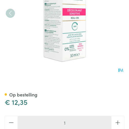
Roc Keops Deo Sensitive Skin 
Op bestelling
€ 12,35
Aantal