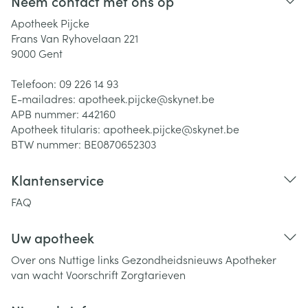
Neem contact met ons op
Apotheek Pijcke
Frans Van Ryhovelaan 221
9000
Gent
Telefoon:
09 226 14 93
E-mailadres:
apotheek.pijcke@
skynet.be
APB nummer:
442160
Apotheek titularis:
apotheek.pijcke@skynet.be
BTW nummer:
BE0870652303
Klantenservice
FAQ
Uw apotheek
Over ons
Nuttige links
Gezondheidsnieuws
Apotheker
van wacht
Voorschrift
Zorgtarieven