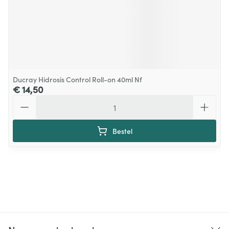
Ducray Hidrosis Control Roll-on 40ml Nf
€ 14,50
Aantal
Bestel