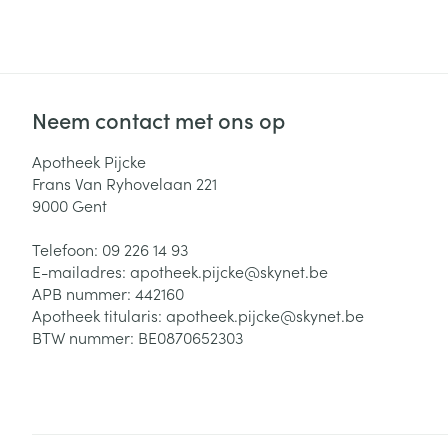
Neem contact met ons op
Apotheek Pijcke
Frans Van Ryhovelaan 221
9000
Gent
Telefoon:
09 226 14 93
E-mailadres:
apotheek.pijcke@
skynet.be
APB nummer:
442160
Apotheek titularis:
apotheek.pijcke@skynet.be
BTW nummer:
BE0870652303