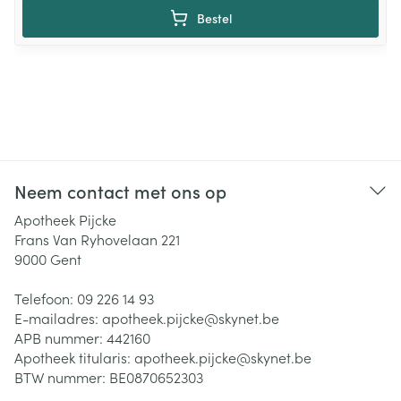
Bestel
Neem contact met ons op
Apotheek Pijcke
Frans Van Ryhovelaan 221
9000
Gent
Telefoon:
09 226 14 93
E-mailadres:
apotheek.pijcke@
skynet.be
APB nummer:
442160
Apotheek titularis:
apotheek.pijcke@skynet.be
BTW nummer:
BE0870652303