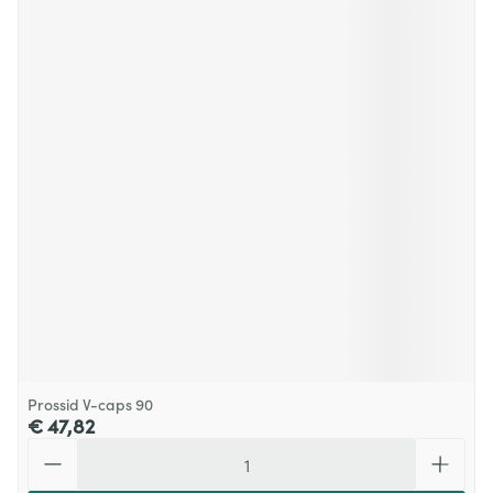
Prossid V-caps 90
€ 47,82
Aantal