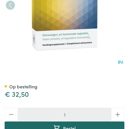
Pro staxen 30 CAP 3x10 bliste
Op bestelling
€ 32,50
Aantal
Bestel