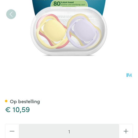
Philips Avent Fopspeen +0m Ai
Op bestelling
€ 10,59
Aantal