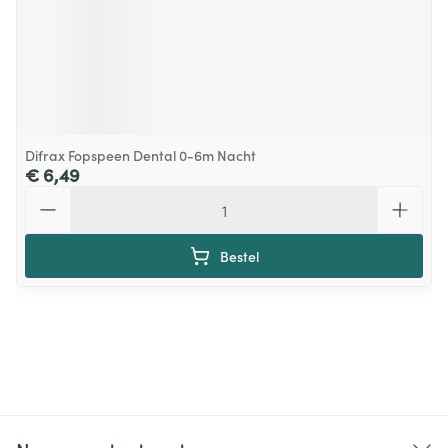
Difrax Fopspeen Dental 0-6m Nacht
€ 6,49
Aantal
Bestel