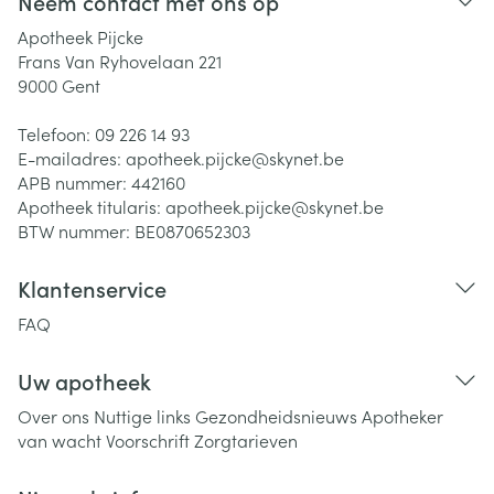
Neem contact met ons op
Apotheek Pijcke
Frans Van Ryhovelaan 221
9000
Gent
Telefoon:
09 226 14 93
E-mailadres:
apotheek.pijcke@
skynet.be
APB nummer:
442160
Apotheek titularis:
apotheek.pijcke@skynet.be
BTW nummer:
BE0870652303
Klantenservice
FAQ
Uw apotheek
Over ons
Nuttige links
Gezondheidsnieuws
Apotheker
van wacht
Voorschrift
Zorgtarieven