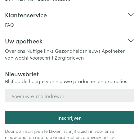
Klantenservice
FAQ
Uw apotheek
Over ons
Nuttige links
Gezondheidsnieuws
Apotheker
van wacht
Voorschrift
Zorgtarieven
Nieuwsbrief
Blijf op de hoogte van nieuwe producten en promoties
E-mail adres
Inschrijven
Door op inschrijven te klikken, schrijft u zich in voor onze
nieuwsbrief en gaat u akkoord met onze
privacy policy
.