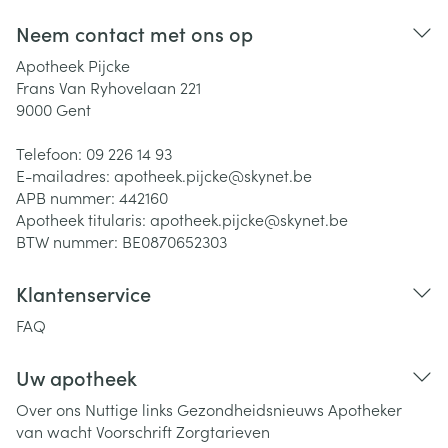
Neem contact met ons op
Apotheek Pijcke
Frans Van Ryhovelaan 221
9000
Gent
Telefoon:
09 226 14 93
E-mailadres:
apotheek.pijcke@
skynet.be
APB nummer:
442160
Apotheek titularis:
apotheek.pijcke@skynet.be
BTW nummer:
BE0870652303
Klantenservice
FAQ
Uw apotheek
Over ons
Nuttige links
Gezondheidsnieuws
Apotheker
van wacht
Voorschrift
Zorgtarieven