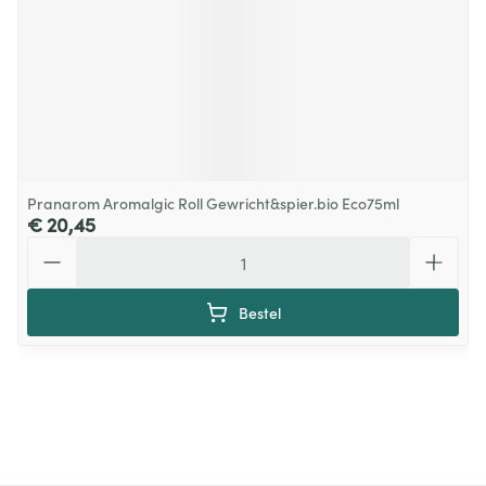
Pranarom Aromalgic Roll Gewricht&spier.bio Eco75ml
€ 20,45
Aantal
Bestel