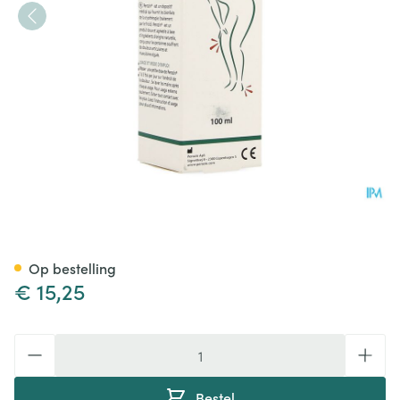
Perozin Creme 100ml
Op bestelling
€ 15,25
Aantal
Bestel