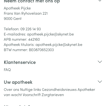
Neem contact met ons op
Apotheek Pijcke
Frans Van Ryhovelaan 221
9000
Gent
Telefoon:
09 226 14 93
E-mailadres:
apotheek.pijcke@
skynet.be
APB nummer:
442160
Apotheek titularis:
apotheek.pijcke@skynet.be
BTW nummer:
BE0870652303
Klantenservice
FAQ
Uw apotheek
Over ons
Nuttige links
Gezondheidsnieuws
Apotheker
van wacht
Voorschrift
Zorgtarieven