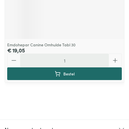
Emdohepar Canine Omhulde Tabl 30
€ 19,05
Aantal
Bestel