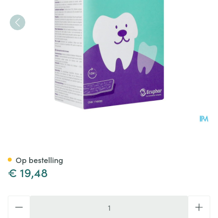
Orozyme Canine S Kauwstrip
Op bestelling
€ 19,48
Aantal