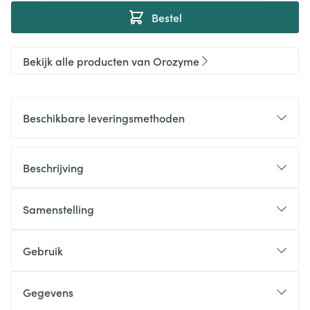
Bestel
Bekijk alle producten van Orozyme
Beschikbare leveringsmethoden
Beschrijving
Samenstelling
Gebruik
Gegevens