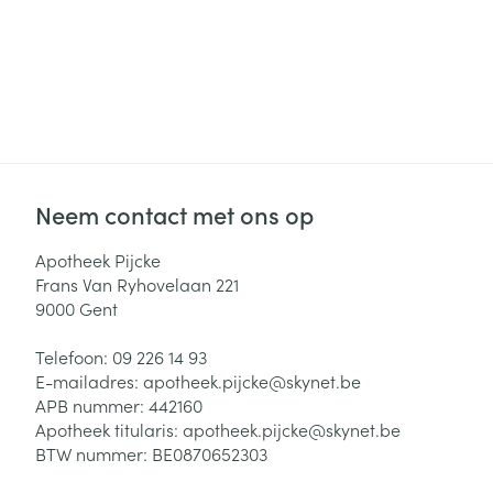
Neem contact met ons op
Apotheek Pijcke
Frans Van Ryhovelaan 221
9000
Gent
Telefoon:
09 226 14 93
E-mailadres:
apotheek.pijcke@
skynet.be
APB nummer:
442160
Apotheek titularis:
apotheek.pijcke@skynet.be
BTW nummer:
BE0870652303