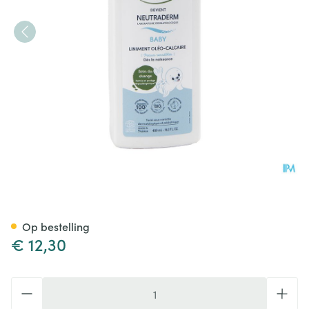
Neutraderm Baby Bio Linime
Op bestelling
€ 12,30
Aantal