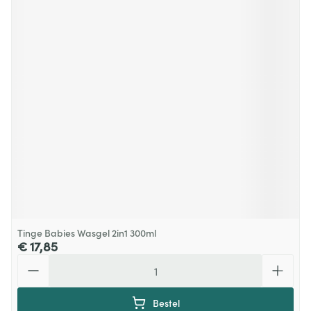
Tinge Babies Wasgel 2in1 300ml
€ 17,85
Aantal
Bestel