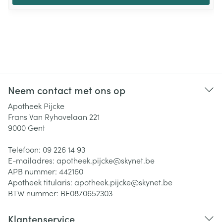
Neem contact met ons op
Apotheek Pijcke
Frans Van Ryhovelaan 221
9000
Gent
Telefoon:
09 226 14 93
E-mailadres:
apotheek.pijcke@
skynet.be
APB nummer:
442160
Apotheek titularis:
apotheek.pijcke@skynet.be
BTW nummer:
BE0870652303
Klantenservice