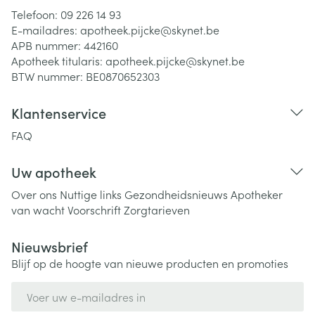
Telefoon:
09 226 14 93
E-mailadres:
apotheek.pijcke@
skynet.be
APB nummer:
442160
Apotheek titularis:
apotheek.pijcke@skynet.be
BTW nummer:
BE0870652303
Klantenservice
FAQ
Uw apotheek
Over ons
Nuttige links
Gezondheidsnieuws
Apotheker
van wacht
Voorschrift
Zorgtarieven
Nieuwsbrief
Blijf op de hoogte van nieuwe producten en promoties
E-mail adres