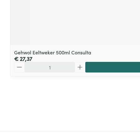
Gehwol Eeltweker 500ml Consulta
€ 27,37
Aantal