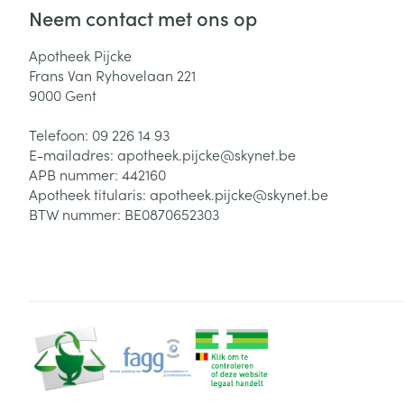
Neem contact met ons op
Apotheek Pijcke
Frans Van Ryhovelaan 221
9000
Gent
Telefoon:
09 226 14 93
E-mailadres:
apotheek.pijcke@
skynet.be
APB nummer:
442160
Apotheek titularis:
apotheek.pijcke@skynet.be
BTW nummer:
BE0870652303