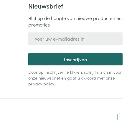
Nieuwsbrief
Blijf op de hoogte van nieuwe producten en
promoties
E-mail adres
Inschrijven
Door op inschrijven te klikken, schrijft u zich in voor
onze nieuwsbrief en gaat u akkoord met onze
privacy policy
.