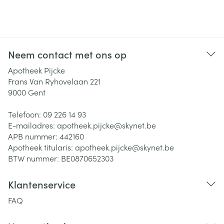
Neem contact met ons op
Apotheek Pijcke
Frans Van Ryhovelaan 221
9000
Gent
Telefoon:
09 226 14 93
E-mailadres:
apotheek.pijcke@
skynet.be
APB nummer:
442160
Apotheek titularis:
apotheek.pijcke@skynet.be
BTW nummer:
BE0870652303
Klantenservice
FAQ