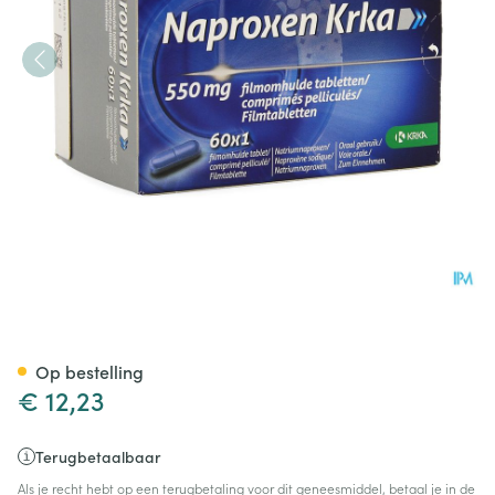
Naproxen Krka 550mg Filmom
Op bestelling
€ 12,23
Terugbetaalbaar
Als je recht hebt op een terugbetaling voor dit geneesmiddel, betaal je in de