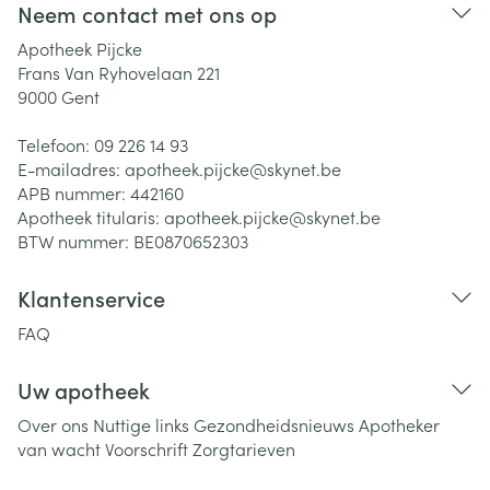
Neem contact met ons op
Apotheek Pijcke
Frans Van Ryhovelaan 221
9000
Gent
Telefoon:
09 226 14 93
E-mailadres:
apotheek.pijcke@
skynet.be
APB nummer:
442160
Apotheek titularis:
apotheek.pijcke@skynet.be
BTW nummer:
BE0870652303
Klantenservice
FAQ
Uw apotheek
Over ons
Nuttige links
Gezondheidsnieuws
Apotheker
van wacht
Voorschrift
Zorgtarieven